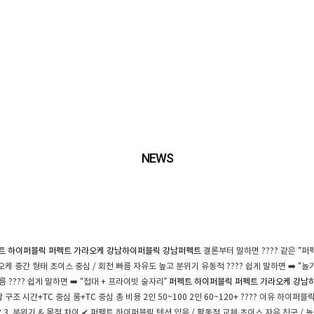
NEWS
트 하이퍼블릭
퍼펙트 가라오케
강남하이퍼블릭
강남퍼펙트
결론부터 말하면 ???? 같은 “퍼
케 중간 형태 초이스 중심 / 회전 빠름 자유도 높고 분위기 유동적 ???? 쉽게 말하면 ➡️ “놀
???? 쉽게 말하면 ➡️ “접대 + 프라이빗 술자리”
퍼펙트 하이퍼블릭
퍼펙트 가라오케
강남
 시간+TC 중심 룸+TC 중심 총 비용 2인 50~100 2인 60~120+ ???? 이유 하이퍼블릭
? 3. 분위기 & 목적 차이 ✔ 퍼펙트 하이퍼블릭 텐션 있음 / 활동적 교체·초이스 자유 친구 / 