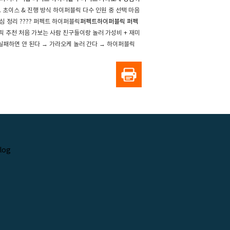
? 4. 초이스 & 진행 방식 하이퍼블릭 다수 인원 중 선택 마음
핵심 정리 ???? 퍼펙트 하이퍼블릭
퍼펙트하이퍼블릭
퍼펙
이퍼블릭 추천 처음 가보는 사람 친구들이랑 놀러 가성비 + 재미
릭 실패하면 안 된다 → 가라오케 놀러 간다 → 하이퍼블릭