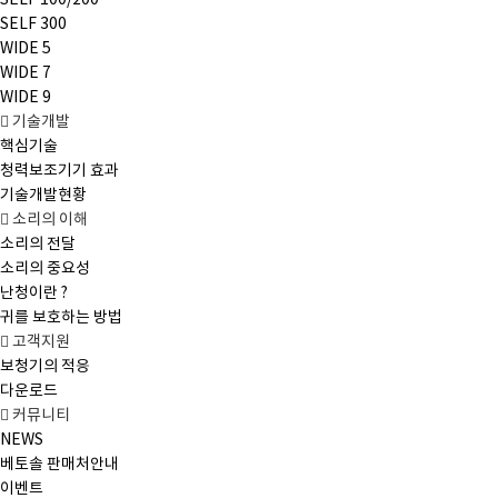
SELF 100/200
SELF 300
WIDE 5
WIDE 7
WIDE 9
기술개발
핵심기술
청력보조기기 효과
기술개발현황
소리의 이해
소리의 전달
소리의 중요성
난청이란 ?
귀를 보호하는 방법
고객지원
보청기의 적응
다운로드
커뮤니티
NEWS
베토솔 판매처안내
이벤트