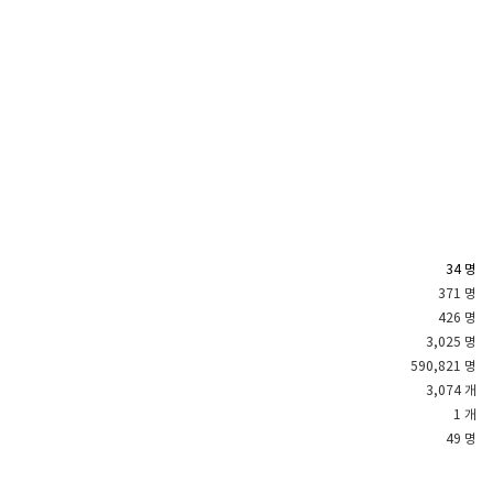
34 명
371 명
426 명
3,025 명
590,821 명
3,074 개
1 개
49 명