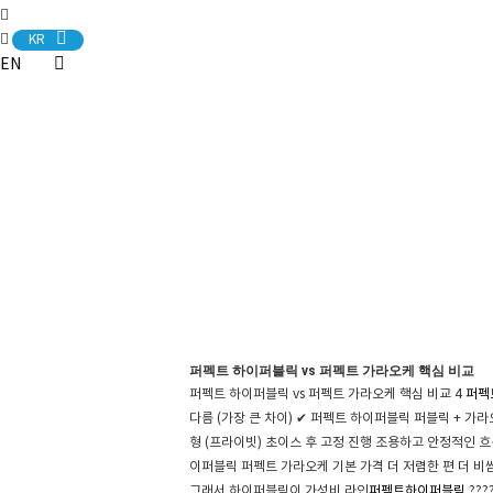
KR
EN
퍼펙트 하이퍼블릭 vs 퍼펙트 가라오케 핵심 비교
퍼펙트 하이퍼블릭 vs 퍼펙트 가라오케 핵심 비교 4
퍼펙
다름 (가장 큰 차이) ✔ 퍼펙트 하이퍼블릭 퍼블릭 + 가라오
형 (프라이빗) 초이스 후 고정 진행 조용하고 안정적인 흐름 
이퍼블릭 퍼펙트 가라오케 기본 가격 더 저렴한 편 더 비쌈 구조
그래서 하이퍼블릭이 가성비 라인
퍼펙트하이퍼블릭
???