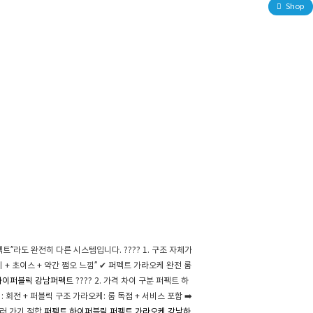
Shop
펙트”라도 완전히 다른 시스템입니다. ???? 1. 구조 자체가
기 + 초이스 + 약간 쩜오 느낌” ✔ 퍼펙트 가라오케 완전 룸
하이퍼블릭
강남퍼펙트
???? 2. 가격 차이 구분 퍼펙트 하
: 회전 + 퍼블릭 구조 가라오케: 룸 독점 + 서비스 포함 ➡️
놀러 가기 적합
퍼펙트 하이퍼블릭
퍼펙트 가라오케
강남하