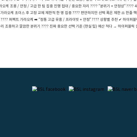
가라오케 조용 / 안정 / 고급 한 팀 집중 진행 접대 / 중요한 자리 ???? “분위기 + 안정성” ???
 가라오케 초이스 후 고정 교체 제한적 한 명 집중 ???? 편안하지만 선택 폭은 제한 ⚖️ 한줄 
” ???? 퍼펙트 가라오케 ➡️ “정통 고급 유흥 / 프라이빗 + 안정” ???? 상황별 추천 ✔ 하
자리 조용하고 깔끔한 분위기 ???? 진짜 중요한 선택 기준 (현실 팁) 예산 적다 → 하이퍼블