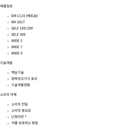
제품정보
EM-C110 (베토솔)
NH-201T
SELF 100/200
SELF 300
WIDE 5
WIDE 7
WIDE 9
기술개발
핵심기술
청력보조기기 효과
기술개발현황
소리의 이해
소리의 전달
소리의 중요성
난청이란 ?
귀를 보호하는 방법