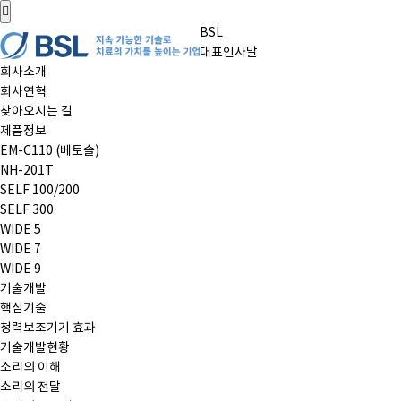
BSL
대표인사말
회사소개
회사연혁
찾아오시는 길
제품정보
EM-C110 (베토솔)
NH-201T
SELF 100/200
SELF 300
WIDE 5
WIDE 7
WIDE 9
기술개발
핵심기술
청력보조기기 효과
기술개발현황
소리의 이해
소리의 전달